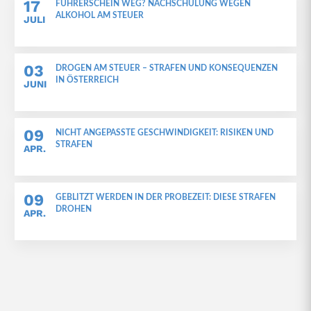
17
FÜHRERSCHEIN WEG? NACHSCHULUNG WEGEN
ALKOHOL AM STEUER
JULI
03
DROGEN AM STEUER – STRAFEN UND KONSEQUENZEN
IN ÖSTERREICH
JUNI
09
NICHT ANGEPASSTE GESCHWINDIGKEIT: RISIKEN UND
STRAFEN
APR.
09
GEBLITZT WERDEN IN DER PROBEZEIT: DIESE STRAFEN
DROHEN
APR.