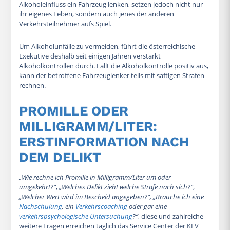
Alkoholeinfluss ein Fahrzeug lenken, setzen jedoch nicht nur
ihr eigenes Leben, sondern auch jenes der anderen
Verkehrsteilnehmer aufs Spiel.
Um Alkoholunfälle zu vermeiden, führt die österreichische
Exekutive deshalb seit einigen Jahren verstärkt
Alkoholkontrollen durch. Fällt die Alkoholkontrolle positiv aus,
kann der betroffene Fahrzeuglenker teils mit saftigen Strafen
rechnen.
PROMILLE ODER
MILLIGRAMM/LITER:
ERSTINFORMATION NACH
DEM DELIKT
„Wie rechne ich Promille in Milligramm/Liter um oder
umgekehrt?“
,
„Welches Delikt zieht welche Strafe nach sich?“
,
„Welcher Wert wird im Bescheid angegeben?“, „Brauche ich eine
Nachschulung
, ein
Verkehrscoaching
oder gar eine
verkehrspsychologische Untersuchung
?“
, diese und zahlreiche
weitere Fragen erreichen täglich das Service Center der KFV