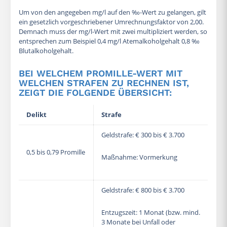
Um von den angegeben mg/l auf den ‰-Wert zu gelangen, gilt
ein gesetzlich vorgeschriebener Umrechnungsfaktor von 2,00.
Demnach muss der mg/l-Wert mit zwei multipliziert werden, so
entsprechen zum Beispiel 0,4 mg/l Atemalkoholgehalt 0,8 ‰
Blutalkoholgehalt.
BEI WELCHEM PROMILLE-WERT MIT
WELCHEN STRAFEN ZU RECHNEN IST,
ZEIGT DIE FOLGENDE ÜBERSICHT:
Delikt
Strafe
Geldstrafe: € 300 bis € 3.700
0,5 bis 0,79 Promille
Maßnahme: Vormerkung
Geldstrafe: € 800 bis € 3.700
Entzugszeit: 1 Monat (bzw. mind.
3 Monate bei Unfall oder