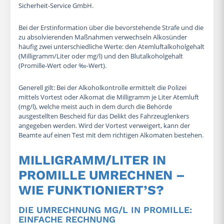
Sicherheit-Service GmbH.
Bei der Erstinformation über die bevorstehende Strafe und die
zu absolvierenden Maßnahmen verwechseln Alkosünder
häufig zwei unterschiedliche Werte: den Atemluftalkoholgehalt
(Milligramm/Liter oder mg/l) und den Blutalkoholgehalt
(Promille-Wert oder ‰-Wert).
Generell gilt: Bei der Alkoholkontrolle ermittelt die Polizei
mittels Vortest oder Alkomat die Milligramm je Liter Atemluft
(mg/l), welche meist auch in dem durch die Behörde
ausgestellten Bescheid für das Delikt des Fahrzeuglenkers
angegeben werden. Wird der Vortest verweigert, kann der
Beamte auf einen Test mit dem richtigen Alkomaten bestehen.
MILLIGRAMM/LITER IN
PROMILLE UMRECHNEN –
WIE FUNKTIONIERT’S?
DIE UMRECHNUNG MG/L IN PROMILLE:
EINFACHE RECHNUNG