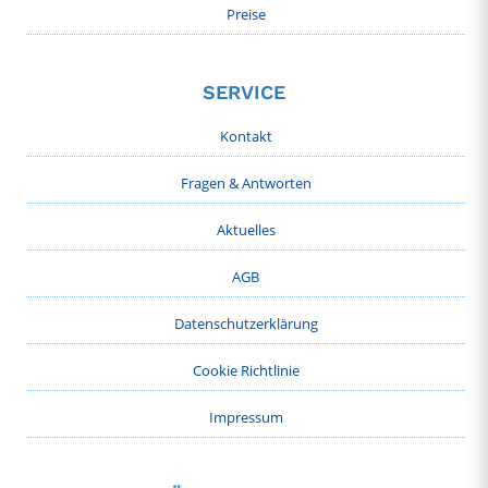
Preise
SERVICE
Kontakt
Fragen & Antworten
Aktuelles
AGB
Datenschutzerklärung
Cookie Richtlinie
Impressum