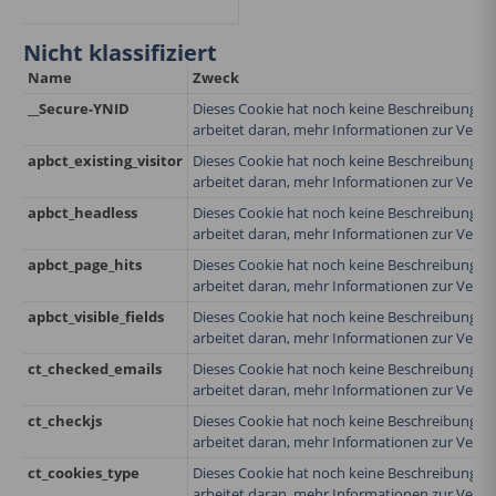
Nicht klassifiziert
Name
Zweck
__Secure-YNID
Dieses Cookie hat noch keine Beschreibung e
arbeitet daran, mehr Informationen zur Verfüg
apbct_existing_visitor
Dieses Cookie hat noch keine Beschreibung e
arbeitet daran, mehr Informationen zur Verfüg
apbct_headless
Dieses Cookie hat noch keine Beschreibung e
arbeitet daran, mehr Informationen zur Verfüg
apbct_page_hits
Dieses Cookie hat noch keine Beschreibung e
arbeitet daran, mehr Informationen zur Verfüg
apbct_visible_fields
Dieses Cookie hat noch keine Beschreibung e
arbeitet daran, mehr Informationen zur Verfüg
ct_checked_emails
Dieses Cookie hat noch keine Beschreibung e
arbeitet daran, mehr Informationen zur Verfüg
ct_checkjs
Dieses Cookie hat noch keine Beschreibung e
arbeitet daran, mehr Informationen zur Verfüg
ct_cookies_type
Dieses Cookie hat noch keine Beschreibung e
arbeitet daran, mehr Informationen zur Verfüg