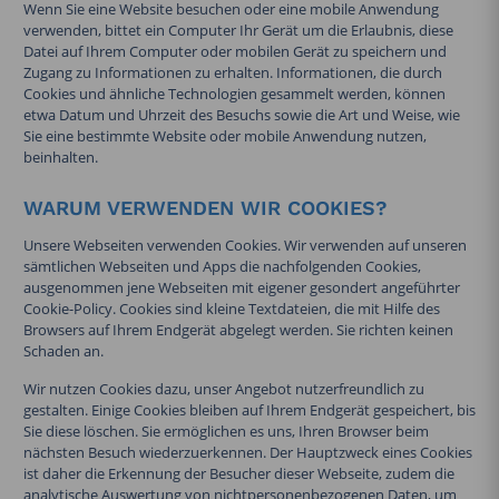
Wenn Sie eine Website besuchen oder eine mobile Anwendung
verwenden, bittet ein Computer Ihr Gerät um die Erlaubnis, diese
Datei auf Ihrem Computer oder mobilen Gerät zu speichern und
Zugang zu Informationen zu erhalten. Informationen, die durch
Cookies und ähnliche Technologien gesammelt werden, können
etwa Datum und Uhrzeit des Besuchs sowie die Art und Weise, wie
Sie eine bestimmte Website oder mobile Anwendung nutzen,
beinhalten.
WARUM VERWENDEN WIR COOKIES?
Unsere Webseiten verwenden Cookies. Wir verwenden auf unseren
sämtlichen Webseiten und Apps die nachfolgenden Cookies,
ausgenommen jene Webseiten mit eigener gesondert angeführter
Cookie-Policy. Cookies sind kleine Textdateien, die mit Hilfe des
Browsers auf Ihrem Endgerät abgelegt werden. Sie richten keinen
Schaden an.
Wir nutzen Cookies dazu, unser Angebot nutzerfreundlich zu
gestalten. Einige Cookies bleiben auf Ihrem Endgerät gespeichert, bis
Sie diese löschen. Sie ermöglichen es uns, Ihren Browser beim
nächsten Besuch wiederzuerkennen. Der Hauptzweck eines Cookies
ist daher die Erkennung der Besucher dieser Webseite, zudem die
analytische Auswertung von nichtpersonenbezogenen Daten, um