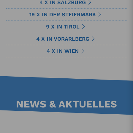
4 X IN SALZBURG
19 X IN DER STEIERMARK
9 X IN TIROL
4 X IN VORARLBERG
4 X IN WIEN
NEWS & AKTUELLES