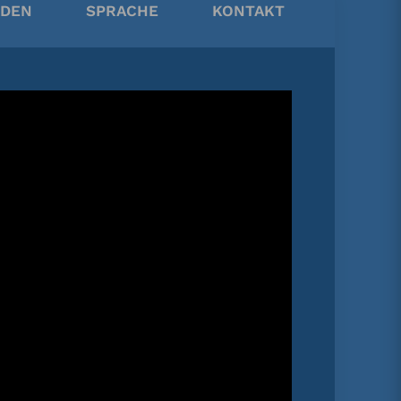
RDEN
SPRACHE
KONTAKT