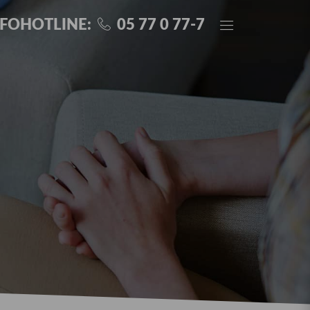
NFOHOTLINE:
05 77 0 77-7