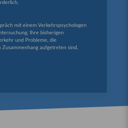
derlich.
präch mit einem Verkehrspsychologen
tersuchung, Ihre bisherigen
erkehr und Probleme, die
m Zusammenhang aufgetreten sind,