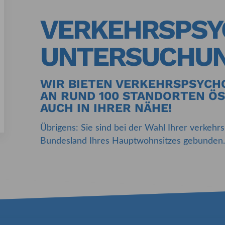
VERKEHRS­PS
UNTERSUCHU
WIR BIETEN VERKEHRSPSYC
AN RUND 100 STANDORTEN ÖS
AUCH IN IHRER NÄHE!
Übrigens: Sie sind bei der Wahl Ihrer verkeh
Bundesland Ihres Hauptwohnsitzes gebunden