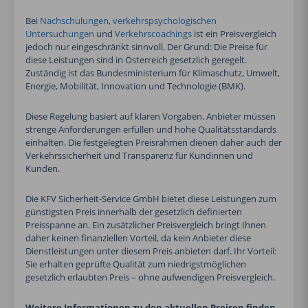
Bei
Nachschulungen
,
verkehrspsychologischen
Untersuchungen
und
Verkehrscoachings
ist ein Preisvergleich
jedoch nur eingeschränkt sinnvoll. Der Grund: Die Preise für
diese Leistungen sind in Österreich gesetzlich geregelt.
Zuständig ist das Bundesministerium für Klimaschutz, Umwelt,
Energie, Mobilität, Innovation und Technologie (BMK).
Diese Regelung basiert auf klaren Vorgaben. Anbieter müssen
strenge Anforderungen erfüllen und hohe Qualitätsstandards
einhalten. Die festgelegten Preisrahmen dienen daher auch der
Verkehrssicherheit und Transparenz für Kundinnen und
Kunden.
Die KFV Sicherheit-Service GmbH bietet diese Leistungen zum
günstigsten Preis innerhalb der gesetzlich definierten
Preisspanne an. Ein zusätzlicher Preisvergleich bringt Ihnen
daher keinen finanziellen Vorteil, da kein Anbieter diese
Dienstleistungen unter diesem Preis anbieten darf. Ihr Vorteil:
Sie erhalten geprüfte Qualität zum niedrigstmöglichen
gesetzlich erlaubten Preis – ohne aufwendigen Preisvergleich.
Weitere Informationen zu den aktuellen Preisen finden