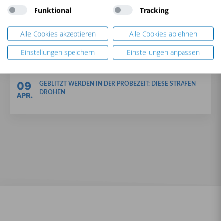
IN ÖSTERREICH
JUNI
Funktional
Tracking
Alle Cookies akzeptieren
Alle Cookies ablehnen
09
NICHT ANGEPASSTE GESCHWINDIGKEIT: RISIKEN UND
STRAFEN
APR.
Einstellungen speichern
Einstellungen anpassen
09
GEBLITZT WERDEN IN DER PROBEZEIT: DIESE STRAFEN
DROHEN
APR.