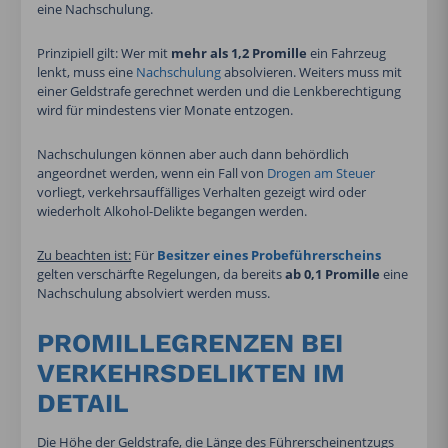
eine Nachschulung.
Prinzipiell gilt: Wer mit
mehr als 1,2 Promille
ein Fahrzeug
lenkt, muss eine
Nachschulung
absolvieren. Weiters muss mit
einer Geldstrafe gerechnet werden und die Lenkberechtigung
wird für mindestens vier Monate entzogen.
Nachschulungen können aber auch dann behördlich
angeordnet werden, wenn ein Fall von
Drogen am Steuer
vorliegt, verkehrsauffälliges Verhalten gezeigt wird oder
wiederholt Alkohol-Delikte begangen werden.
Zu beachten ist:
Für
Besitzer eines Probeführerscheins
gelten verschärfte Regelungen, da bereits
ab 0,1 Promille
eine
Nachschulung absolviert werden muss.
PROMILLEGRENZEN BEI
VERKEHRSDELIKTEN IM
DETAIL
Die Höhe der Geldstrafe, die Länge des Führerscheinentzugs