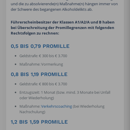
und die zu absolvierende(n) Maßnahme(n) hängen immer von
der Schwere des begangenen Alkoholdelikts ab.
Führerscheinbesitzer der Klassen A1/A2/A und B haben
bei Überschreitung der Promillegrenzen mit folgenden
Rechtsfolgen zu rechnen:
0,5 BIS 0,79 PROMILLE
Geldstrafe: € 300 bis € 3.700
Maßnahme: Vormerkung
0,8 BIS 1,19 PROMILLE
Geldstrafe: € 800 bis € 3.700
Entzugszeit: 1 Monat (bzw. mind. 3 Monate bei Unfall
oder Wiederholung)
Maßnahme:
Verkehrscoaching
(bei Wiederholung
Nachschulung)
1,2 BIS 1,59 PROMILLE