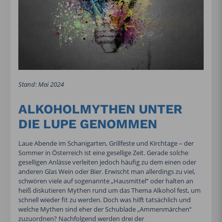
Stand: Mai 2024
ALKOHOLMYTHEN UNTER
DIE LUPE GENOMMEN
Laue Abende im Schanigarten, Grillfeste und Kirchtage – der
Sommer in Österreich ist eine gesellige Zeit. Gerade solche
geselligen Anlässe verleiten jedoch häufig zu dem einen oder
anderen Glas Wein oder Bier. Erwischt man allerdings zu viel,
schwören viele auf sogenannte „Hausmittel“ oder halten an
heiß diskutieren Mythen rund um das Thema Alkohol fest, um
schnell wieder fit zu werden. Doch was hilft tatsächlich und
welche Mythen sind eher der Schublade „Ammenmärchen“
zuzuordnen? Nachfolgend werden drei der