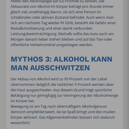
helfen den Alkoholpegel auf 0,0 Promille zu senken. Die
Abbaurate von Alkohol im Körper beträgt pro Stunde immer
gleich viel, unabhängig davon, ob sich eine Person im
schlafenden oder aktiven Zustand befindet. Auch wenn man
sich am nächsten Tag wieder fit fühlt, besteht die Gefahr einer
Restalkoholisierung und einer damit verbunden
Leistungsbeeinträchtigung. Deshalb sollte das Auto auch am
Morgen danach lieber stehen bleiben und auf das Taxi oder
öffentliche Verkehrsmittel umgestiegen werden.
MYTHOS 3: ALKOHOL KANN
MAN AUSSCHWITZEN
Der Abbau von Alkohol wird zu 95 Prozent von der Leber
übernommen; lediglich die restlichen 5 Prozent werden über
die Haut ausgeschieden. Aus diesem Grund trägt sportliche
Betätigung nur geringfügig zur Verringerung der Alkoholmenge
im Körper bei.
Bewegung ist am Tag nach übermäßigem Alkoholgenuss
dennoch empfehlenswert, da sie Spaß bringt und den müden
Körper aktiviert. Das Allgemeinbefinden bessert sich dadurch
wesentlich!