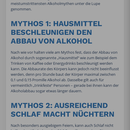
meistumstrittensten Alkoholmythen unter die Lupe
genommen.
MYTHOS 1: HAUSMITTEL
BESCHLEUNIGEN DEN
ABBAU VON ALKOHOL
Nach wie vor halten viele am Mythos fest, dass der Abbau von
Alkohol durch sogenannte „Hausmittel“ wie zum Beispiel dem
Trinken von Kaffee oder Energydrinks beschleunigt werden
kann. Die Abbaurate des Körpers kann jedoch nicht beeinflusst
werden, denn pro Stunde baut der Körper maximal zwischen
0,1 und 0,15 Promille Alkohol ab. Dasselbe gilt auch für
vermeintlich „trinkfeste“ Personen – gerade bei ihnen kann der
Alkoholabbau sogar etwas länger dauern.
MYTHOS 2: AUSREICHEND
SCHLAF MACHT NÜCHTERN
Nach besonders ausgiebigem Feiern, kann auch Schlaf nicht