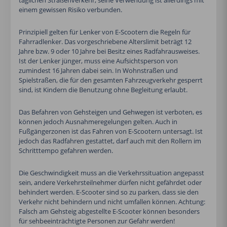
täglichen Straßenverkehr, seine Verwendung ist allerdings mit
einem gewissen Risiko verbunden.
Prinzipiell gelten für Lenker von E-Scootern die Regeln für
Fahrradlenker. Das vorgeschriebene Alterslimit beträgt 12
Jahre bzw. 9 oder 10 Jahre bei Besitz eines Radfahrausweises.
Ist der Lenker jünger, muss eine Aufsichtsperson von
zumindest 16 Jahren dabei sein. In Wohnstraßen und
Spielstraßen, die für den gesamten Fahrzeugverkehr gesperrt
sind, ist Kindern die Benutzung ohne Begleitung erlaubt.
Das Befahren von Gehsteigen und Gehwegen ist verboten, es
können jedoch Ausnahmeregelungen gelten. Auch in
Fußgängerzonen ist das Fahren von E-Scootern untersagt. Ist
jedoch das Radfahren gestattet, darf auch mit den Rollern im
Schritttempo gefahren werden.
Die Geschwindigkeit muss an die Verkehrssituation angepasst
sein, andere Verkehrsteilnehmer dürfen nicht gefährdet oder
behindert werden. E-Scooter sind so zu parken, dass sie den
Verkehr nicht behindern und nicht umfallen können. Achtung:
Falsch am Gehsteig abgestellte E-Scooter können besonders
für sehbeeinträchtigte Personen zur Gefahr werden!