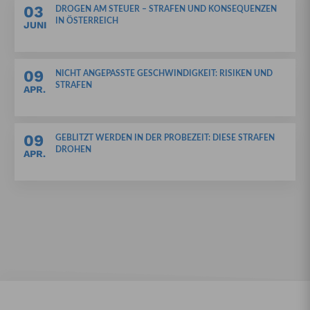
03
DROGEN AM STEUER – STRAFEN UND KONSEQUENZEN
IN ÖSTERREICH
JUNI
09
NICHT ANGEPASSTE GESCHWINDIGKEIT: RISIKEN UND
STRAFEN
APR.
09
GEBLITZT WERDEN IN DER PROBEZEIT: DIESE STRAFEN
DROHEN
APR.