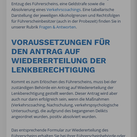
Entzug des Führerscheins, eine Geldstrafe sowie die
Absolvierung eines
Verkehrscoachings
. Eine tabellarische
Darstellung der jeweiligen Alkoholgrenzen und Rechtsfolgen
für Führerscheinbesitzer (auch in der Probezeit) finden Sie in
unserer Rubrik
Fragen & Antworten
.
VORAUSSETZUNGEN FÜR
DEN ANTRAG AUF
WIEDERERTEILUNG DER
LENKBERECHTIGUNG
Kommt es zum Erlöschen des Führerscheins, muss bei der
zuständigen Behörde ein Antrag auf Wiedererteilung der
Lenkberechtigung gestellt werden. Dieser Antrag wird aber
auch nur dann erfolgreich sein, wenn die Maßnahmen
(Verkehrscoaching, Nachschulung, verkehrspsychologische
Untersuchung), die aufgrund des begangenen Delikts
angeordnet wurden, positiv absolviert wurden.
Das entsprechende Formular zur Wiedererteilung des
Führerscheins erhalten Sie bei Ihrer Führerscheinbehörde oder