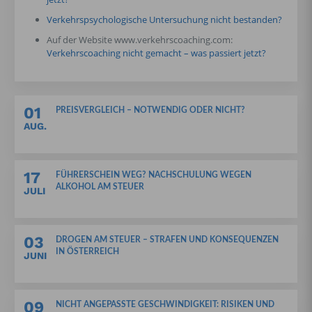
Verkehrspsychologische Untersuchung nicht bestanden?
Auf der Website www.verkehrscoaching.com:
Verkehrscoaching nicht gemacht – was passiert jetzt?
01
PREISVERGLEICH – NOTWENDIG ODER NICHT?
AUG.
17
FÜHRERSCHEIN WEG? NACHSCHULUNG WEGEN
ALKOHOL AM STEUER
JULI
03
DROGEN AM STEUER – STRAFEN UND KONSEQUENZEN
IN ÖSTERREICH
JUNI
09
NICHT ANGEPASSTE GESCHWINDIGKEIT: RISIKEN UND