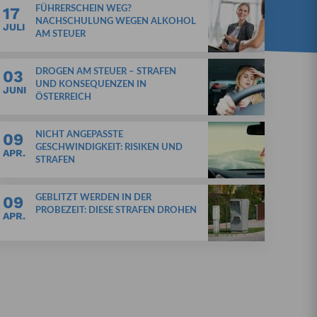
17
FÜHRERSCHEIN WEG?
NACHSCHULUNG WEGEN ALKOHOL
JULI
AM STEUER
03
DROGEN AM STEUER – STRAFEN
UND KONSEQUENZEN IN
JUNI
ÖSTERREICH
09
NICHT ANGEPASSTE
GESCHWINDIGKEIT: RISIKEN UND
APR.
STRAFEN
09
GEBLITZT WERDEN IN DER
PROBEZEIT: DIESE STRAFEN DROHEN
APR.