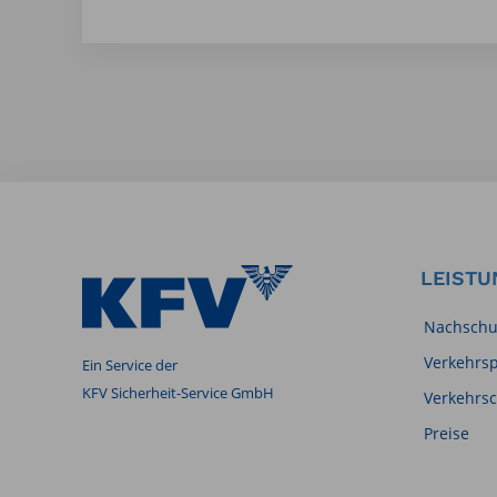
LEISTU
Nachschu
Verkehrs
Ein Service der
KFV Sicherheit-Service GmbH
Verkehrs
Preise