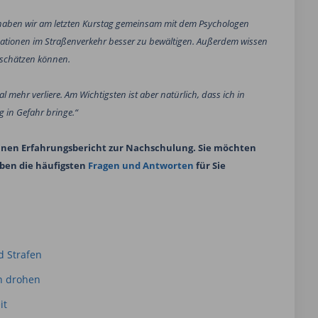
n, haben wir am letzten Kurstag gemeinsam mit dem Psychologen
e Situationen im Straßenverkehr besser zu bewältigen. Außerdem wissen
nschätzen können.
 mehr verliere. Am Wichtigsten ist aber natürlich, dass ich in
 in Gefahr bringe.“
seinen Erfahrungsbericht zur Nachschulung. Sie möchten
ben die häufigsten
Fragen und Antworten
für Sie
d Strafen
en drohen
it