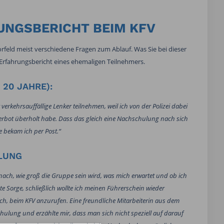
NGSBERICHT BEIM KFV
orfeld meist verschiedene Fragen zum Ablauf. Was Sie bei dieser
Erfahrungsbericht eines ehemaligen Teilnehmers.
 20 JAHRE):
rkehrsauffällige Lenker teilnehmen, weil ich von der Polizei dabei
verbot überholt habe. Dass das gleich eine Nachschulung nach sich
 bekam ich per Post.“
LUNG
ch, wie groß die Gruppe sein wird, was mich erwartet und ob ich
 Sorge, schließlich wollte ich meinen Führerschein wieder
, beim KFV anzurufen. Eine freundliche Mitarbeiterin aus dem
hulung und erzählte mir, dass man sich nicht speziell auf darauf