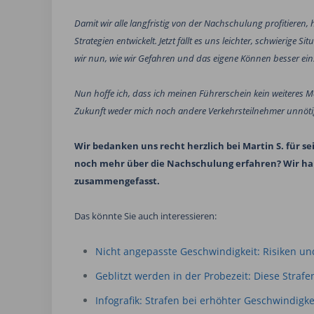
Damit wir alle langfristig von der Nachschulung profitiere
Strategien entwickelt. Jetzt fällt es uns leichter, schwierig
wir nun, wie wir Gefahren und das eigene Können besser ei
Nun hoffe ich, dass ich meinen Führerschein kein weiteres Mal
Zukunft weder mich noch andere Verkehrsteilnehmer unnötig
Wir bedanken uns recht herzlich bei Martin S. für 
noch mehr über die Nachschulung erfahren? Wir ha
zusammengefasst.
Das könnte Sie auch interessieren:
Nicht angepasste Geschwindigkeit: Risiken un
Geblitzt werden in der Probezeit: Diese Straf
Infografik: Strafen bei erhöhter Geschwindigke